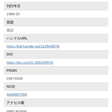
刊行年月
1988-05
言語
英語
ハンドルURL
https://hdl.handle.net/11094/8076
DOI
https://doi.org/10.18910/8076
PISSN
03874508
NCID
AA00867058
アクセス権
open access