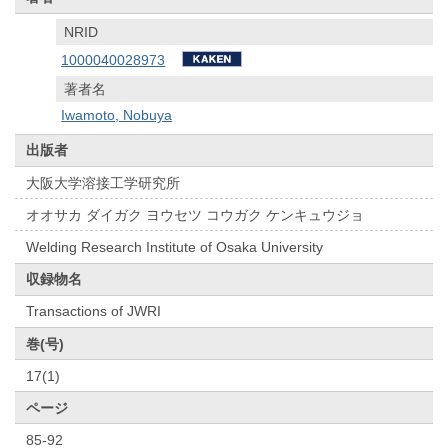
NRID
1000040028973
著者名
Iwamoto, Nobuya
出版者
大阪大学溶接工学研究所
オオサカ ダイガク ヨウセツ コウガク ケンキュウジョ
Welding Research Institute of Osaka University
収録物名
Transactions of JWRI
巻(号)
17(1)
ページ
85-92