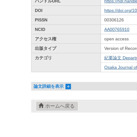
ハンドルURL
https://hdl.hand
DOI
https://doi.org/
PISSN
00306126
NCID
AA00765910
アクセス権
open access
出版タイプ
Version of Recor
カテゴリ
紀要論文 Departmen
Osaka Journal 
論文詳細を表示
ホームへ戻る