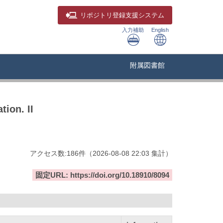
リポジトリ
登録支援システム
入力補助
English
附属図書館
tion. II
アクセス数:
186
件
（
2026-08-08
22:03 集計
）
固定URL: https://doi.org/10.18910/8094