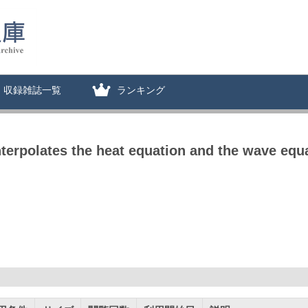
収録雑誌一覧
ランキング
nterpolates the heat equation and the wave equa