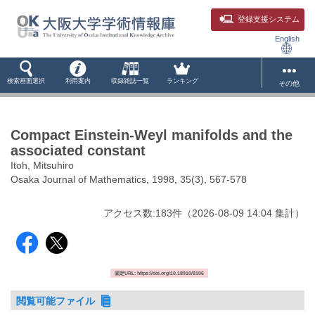
登録支援システム
English
検索画面選択
利用案内
収録雑誌一覧
ランキング
その他
Compact Einstein-Weyl manifolds and the
associated constant
Itoh, Mitsuhiro
Osaka Journal of Mathematics, 1998, 35(3), 567-578
アクセス数:
183
件
（
2026-08-09
14:04 集計
）
固定URL: https://doi.org/10.18910/8106
閲覧可能ファイル