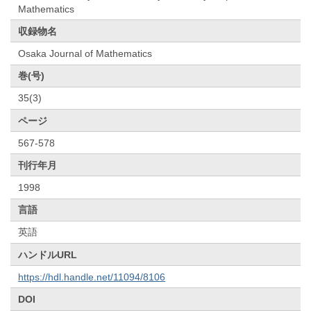
Mathematics
収録物名
Osaka Journal of Mathematics
巻(号)
35(3)
ページ
567-578
刊行年月
1998
言語
英語
ハンドルURL
https://hdl.handle.net/11094/8106
DOI