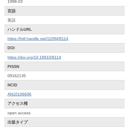
1998-03
言語
英語
ハンドルURL
https://hdl.handle.net/11094/8114
DOI
https://doi.org/10.18910/8114
PISSN
09162135
NCID
AN10106606
アクセス権
open access
出版タイプ