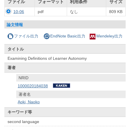
ファイル
フォーマット
利用条件
サイズ
10-06
pdf
なし
809 KB
論文情報
ファイル出力
EndNote Basic出力
Mendeley出力
タイトル
Examining Definitions of Learner Autonomy
著者
NRID
1000020184038
著者名
Aoki, Naoko
キーワード等
second language