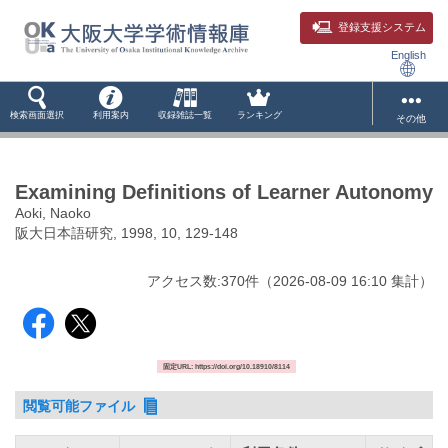
登録支援システム
English
検索画面選択
利用案内
収録雑誌一覧
ランキング
その他
Examining Definitions of Learner Autonomy
Aoki, Naoko
阪大日本語研究, 1998, 10, 129-148
アクセス数:
370
件
（
2026-08-09
16:10 集計
）
固定URL: https://doi.org/10.18910/8114
閲覧可能ファイル