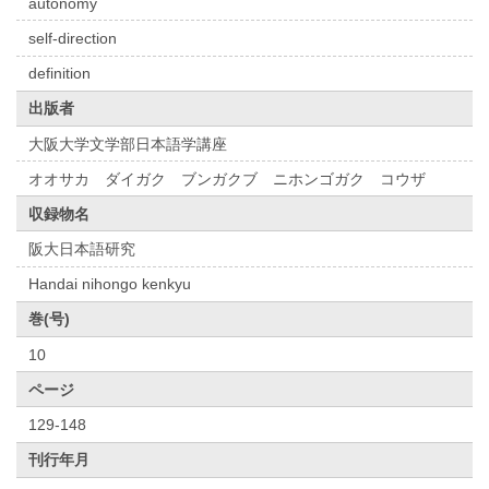
autonomy
self-direction
definition
出版者
大阪大学文学部日本語学講座
オオサカ ダイガク ブンガクブ ニホンゴガク コウザ
収録物名
阪大日本語研究
Handai nihongo kenkyu
巻(号)
10
ページ
129-148
刊行年月