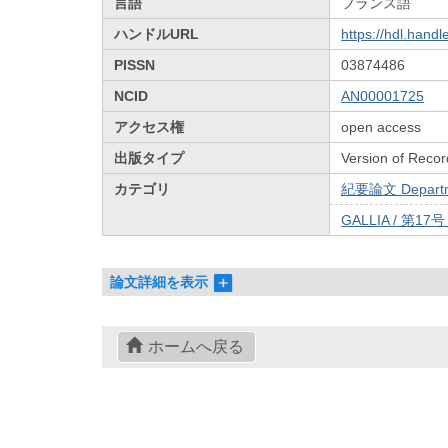
言語
フランス語
ハンドルURL
https://hdl.hand
PISSN
03874486
NCID
AN00001725
アクセス権
open access
出版タイプ
Version of Recor
カテゴリ
紀要論文 Departmen
GALLIA / 第17
論文詳細を表示
ホームへ戻る