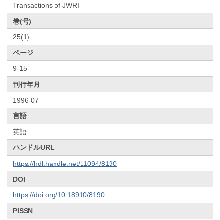
Transactions of JWRI
巻(号)
25(1)
ページ
9-15
刊行年月
1996-07
言語
英語
ハンドルURL
https://hdl.handle.net/11094/8190
DOI
https://doi.org/10.18910/8190
PISSN