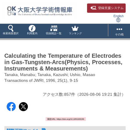
登録支援システム
English
検索画面選択
利用案内
収録雑誌一覧
ランキング
その他
Calculating the Temperature of Electrodes
in Gas-Tungsten-Arcs(Physics, Processes,
Instruments & Measurements)
Tanaka, Manabu; Tanaka, Kazushi; Ushio, Masao
Transactions of JWRI, 1996, 25(1), 9-15
アクセス数:
857
件
（
2026-08-06
19:21 集計
）
固定URL: https://doi.org/10.18910/8190