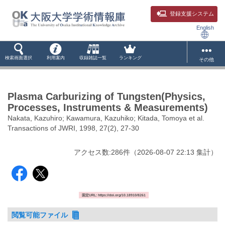
登録支援システム
English
検索画面選択
利用案内
収録雑誌一覧
ランキング
その他
Plasma Carburizing of Tungsten(Physics,
Processes, Instruments & Measurements)
Nakata, Kazuhiro; Kawamura, Kazuhiko; Kitada, Tomoya et al.
Transactions of JWRI, 1998, 27(2), 27-30
アクセス数:
286
件
（
2026-08-07
22:13 集計
）
固定URL: https://doi.org/10.18910/8261
閲覧可能ファイル