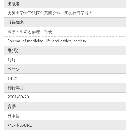
出版者
大阪大学大学院医学系研究科・医の倫理学教室
収録物名
医療・生命と倫理・社会
Journal of medicine, life and ethics, society
巻(号)
1(1)
ページ
14-21
刊行年月
2001-09-20
言語
日本語
ハンドルURL