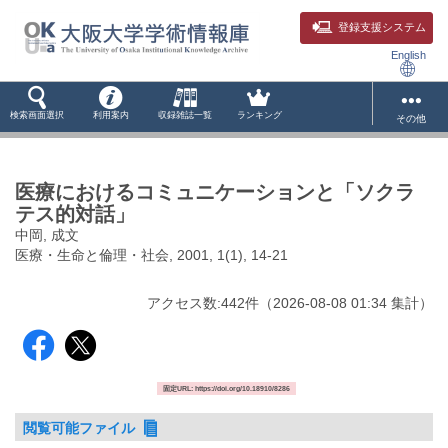
登録支援システム
English
検索画面選択
利用案内
収録雑誌一覧
ランキング
その他
医療におけるコミュニケーションと「ソクラ
テス的対話」
中岡, 成文
医療・生命と倫理・社会, 2001, 1(1), 14-21
アクセス数:
442
件
（
2026-08-08
01:34 集計
）
固定URL: https://doi.org/10.18910/8286
閲覧可能ファイル