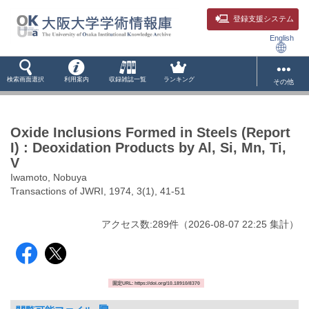
登録支援システム
English
検索画面選択
利用案内
収録雑誌一覧
ランキング
その他
Oxide Inclusions Formed in Steels (Report
I) : Deoxidation Products by Al, Si, Mn, Ti,
V
Iwamoto, Nobuya
Transactions of JWRI, 1974, 3(1), 41-51
アクセス数:
289
件
（
2026-08-07
22:25 集計
）
固定URL: https://doi.org/10.18910/8370