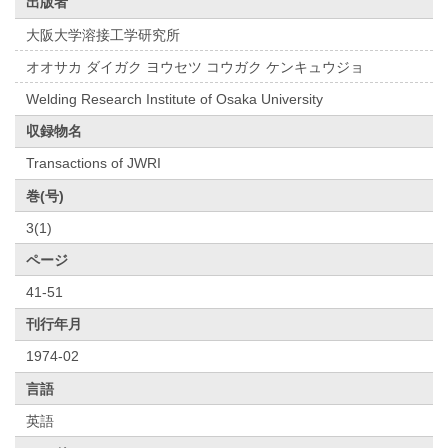
出版者
大阪大学溶接工学研究所
オオサカ ダイガク ヨウセツ コウガク ケンキュウジョ
Welding Research Institute of Osaka University
収録物名
Transactions of JWRI
巻(号)
3(1)
ページ
41-51
刊行年月
1974-02
言語
英語