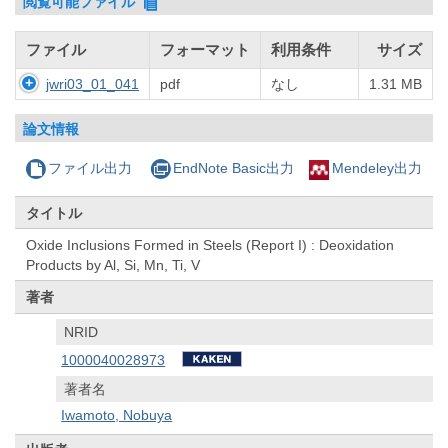
閲覧可能ファイル
ファイル
フォーマット
利用条件
サイズ
jwri03_01_041
pdf
なし
1.31 MB
論文情報
ファイル出力
EndNote Basic出力
Mendeley出力
タイトル
Oxide Inclusions Formed in Steels (Report I) : Deoxidation
Products by Al, Si, Mn, Ti, V
著者
NRID
1000040028973
著者名
Iwamoto, Nobuya