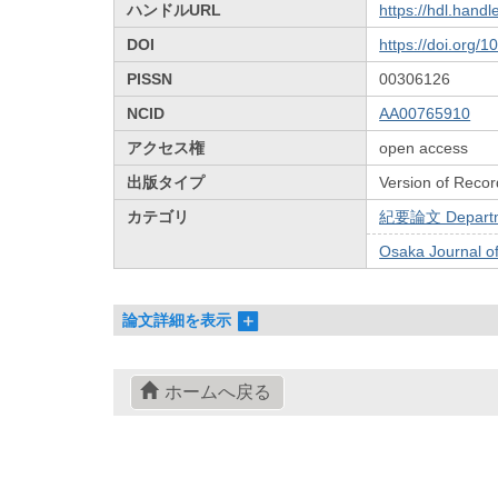
ハンドルURL
https://hdl.hand
DOI
https://doi.org/
PISSN
00306126
NCID
AA00765910
アクセス権
open access
出版タイプ
Version of Recor
カテゴリ
紀要論文 Departmen
Osaka Journal 
論文詳細を表示
ホームへ戻る