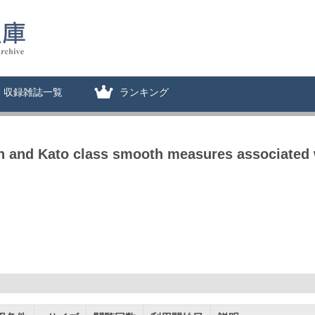
収録雑誌一覧
ランキング
n and Kato class smooth measures associated w