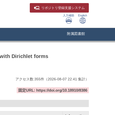
リポジトリ
登録支援システム
入力補助
English
附属図書館
ith Dirichlet forms
アクセス数:
355
件
（
2026-08-07
22:41 集計
）
固定URL: https://doi.org/10.18910/8386