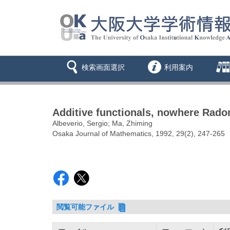
検索画面選択
利用案内
Additive functionals, nowhere Rado
Albeverio, Sergio; Ma, Zhiming
Osaka Journal of Mathematics, 1992, 29(2), 247-265
閲覧可能ファイル