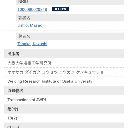
NRID
1000080029248
著者名
Ushio, Masao
著者名
Tanaka, Kazushi
出版者
大阪大学溶接工学研究所
オオサカ ダイガク ヨウセツ コウガク ケンキュウジョ
Welding Research Institute of Osaka University
収録物名
Transactions of JWRI
巻(号)
18(2)
ページ