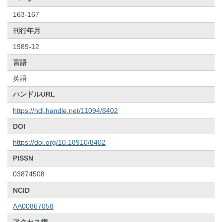
163-167
刊行年月
1989-12
言語
英語
ハンドルURL
https://hdl.handle.net/11094/8402
DOI
https://doi.org/10.18910/8402
PISSN
03874508
NCID
AA00867058
アクセス権