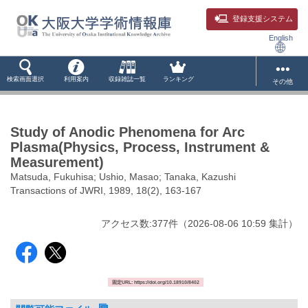
登録支援システム
English
検索画面選択
利用案内
収録雑誌一覧
ランキング
その他
Study of Anodic Phenomena for Arc
Plasma(Physics, Process, Instrument &
Measurement)
Matsuda, Fukuhisa; Ushio, Masao; Tanaka, Kazushi
Transactions of JWRI, 1989, 18(2), 163-167
アクセス数:
377
件
（
2026-08-06
10:59 集計
）
固定URL: https://doi.org/10.18910/8402