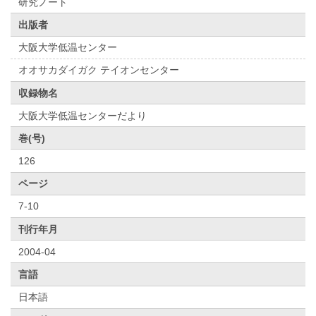
研究ノート
出版者
大阪大学低温センター
オオサカダイガク テイオンセンター
収録物名
大阪大学低温センターだより
巻(号)
126
ページ
7-10
刊行年月
2004-04
言語
日本語