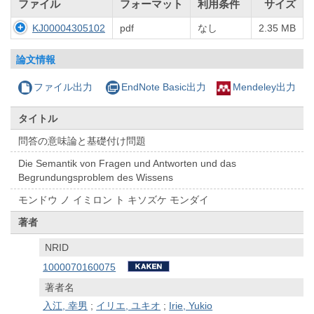
ファイル
フォーマット
利用条件
サイズ
KJ00004305102
pdf
なし
2.35 MB
論文情報
ファイル出力
EndNote Basic出力
Mendeley出力
タイトル
問答の意味論と基礎付け問題
Die Semantik von Fragen und Antworten und das
Begrundungsproblem des Wissens
モンドウ ノ イミロン ト キソズケ モンダイ
著者
NRID
1000070160075
著者名
入江, 幸男
;
イリエ, ユキオ
;
Irie, Yukio