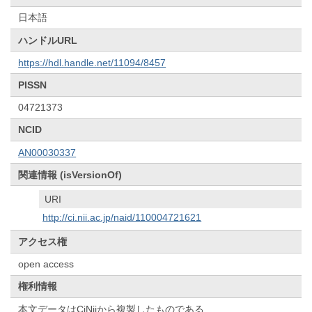
日本語
ハンドルURL
https://hdl.handle.net/11094/8457
PISSN
04721373
NCID
AN00030337
関連情報 (isVersionOf)
URI
http://ci.nii.ac.jp/naid/110004721621
アクセス権
open access
権利情報
本文データはCiNiiから複製したものである