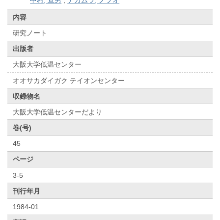
内容
研究ノート
出版者
大阪大学低温センター
オオサカダイガク テイオンセンター
収録物名
大阪大学低温センターだより
巻(号)
45
ページ
3-5
刊行年月
1984-01