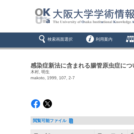
検索画面選択
利用案内
感染症新法に含まれる腸管原虫症につ
木村, 明生
makoto, 1999, 107, 2-7
閲覧可能ファイル