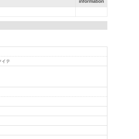
information
ツイテ