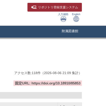
リポジトリ
登録支援システム
入力補助
English
附属図書館
アクセス数:
118
件
（
2026-08-06
21:09 集計
）
固定URL: https://doi.org/10.18910/85853