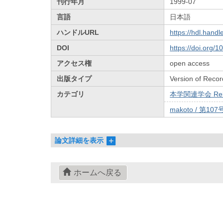
刊行年月
1999-07
言語
日本語
ハンドルURL
https://hdl.hand
DOI
https://doi.org/
アクセス権
open access
出版タイプ
Version of Recor
カテゴリ
本学関連学会 Relat
makoto / 第107
論文詳細を表示
ホームへ戻る