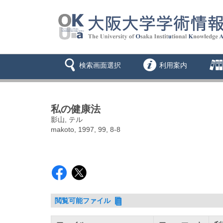
検索画面選択
利用案内
私の健康法
影山, テル
makoto, 1997, 99, 8-8
閲覧可能ファイル