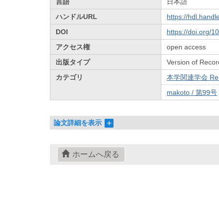
言語
日本語
ハンドルURL
https://hdl.hand
DOI
https://doi.org/
アクセス権
open access
出版タイプ
Version of Recor
カテゴリ
本学関連学会 Relat
makoto / 第99号
論文詳細を表示
ホームへ戻る