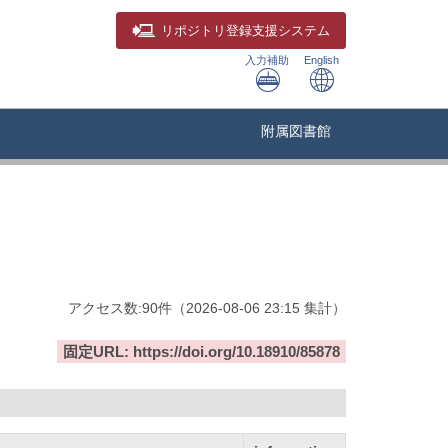
リポジトリ
登録支援システム
入力補助
English
附属図書館
アクセス数:
90
件
（
2026-08-06
23:15 集計
）
固定URL: https://doi.org/10.18910/85878