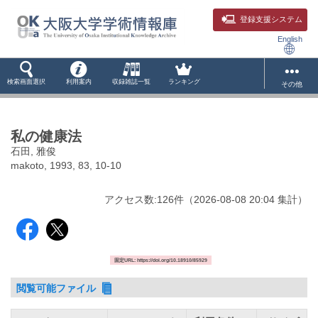
登録支援システム
English
検索画面選択
利用案内
収録雑誌一覧
ランキング
その他
私の健康法
石田, 雅俊
makoto, 1993, 83, 10-10
アクセス数:
126
件
（
2026-08-08
20:04 集計
）
固定URL: https://doi.org/10.18910/85929
閲覧可能ファイル