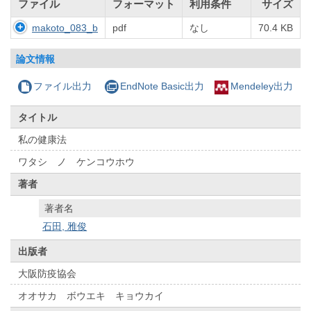
ファイル
フォーマット
利用条件
サイズ
makoto_083_b
pdf
なし
70.4 KB
論文情報
ファイル出力
EndNote Basic出力
Mendeley出力
タイトル
私の健康法
ワタシ ノ ケンコウホウ
著者
著者名
石田, 雅俊
出版者
大阪防疫協会
オオサカ ボウエキ キョウカイ