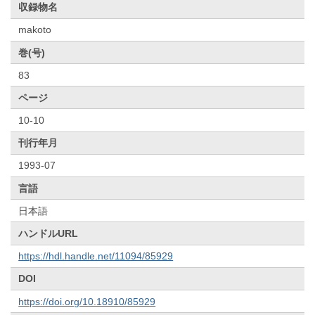
収録物名
makoto
巻(号)
83
ページ
10-10
刊行年月
1993-07
言語
日本語
ハンドルURL
https://hdl.handle.net/11094/85929
DOI
https://doi.org/10.18910/85929