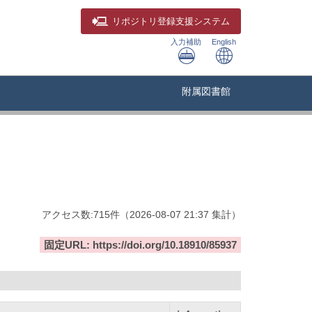
リポジトリ
登録支援システム
入力補助
English
附属図書館
アクセス数:
715
件
（
2026-08-07
21:37 集計
）
固定URL: https://doi.org/10.18910/85937