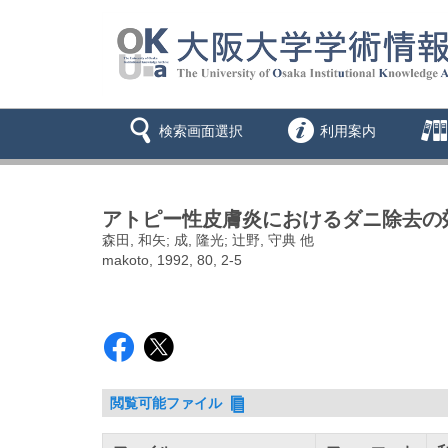
検索画面選択
利用案内
アトピー性皮膚炎におけるダニ除去の
森田, 和矢; 成, 隆光; 辻野, 守典 他
makoto, 1992, 80, 2-5
閲覧可能ファイル