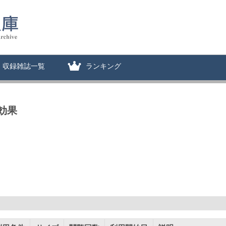
収録雑誌一覧
ランキング
効果