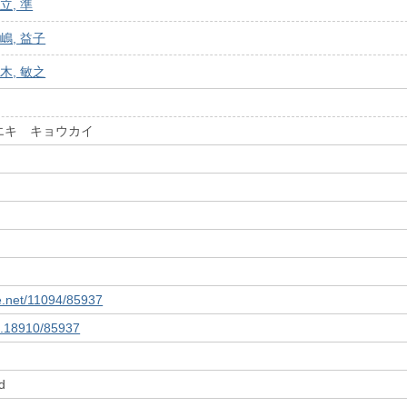
立, 準
嶋, 益子
木, 敏之
エキ キョウカイ
le.net/11094/85937
10.18910/85937
d