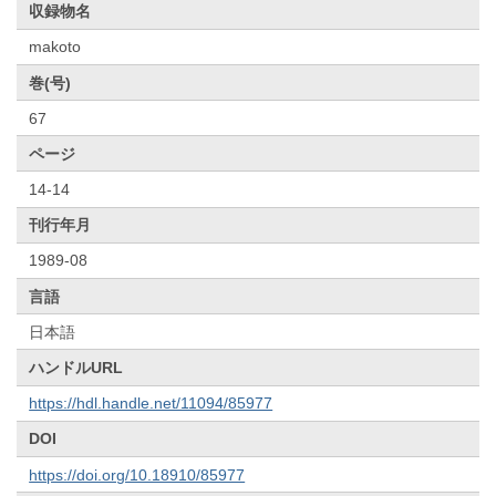
収録物名
makoto
巻(号)
67
ページ
14-14
刊行年月
1989-08
言語
日本語
ハンドルURL
https://hdl.handle.net/11094/85977
DOI
https://doi.org/10.18910/85977