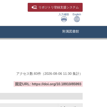
リポジトリ
登録支援システム
入力補助
English
附属図書館
アクセス数:
83
件
（
2026-08-06
11:30 集計
）
固定URL: https://doi.org/10.18910/85993