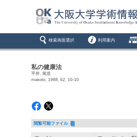
検索画面選択
利用案内
私の健康法
平井, 篤造
makoto, 1988, 62, 10-10
閲覧可能ファイル