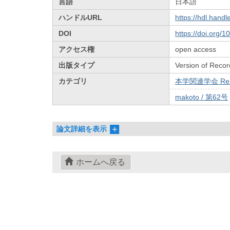
言語
日本語
ハンドルURL
https://hdl.hand
DOI
https://doi.org/
アクセス権
open access
出版タイプ
Version of Recor
カテゴリ
本学関連学会 Relat
makoto / 第62号
論文詳細を表示
ホームへ戻る