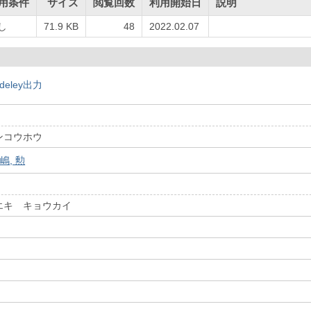
用条件
サイズ
閲覧回数
利用開始日
説明
し
71.9 KB
48
2022.02.07
deley出力
ンコウホウ
嶋, 勲
エキ キョウカイ