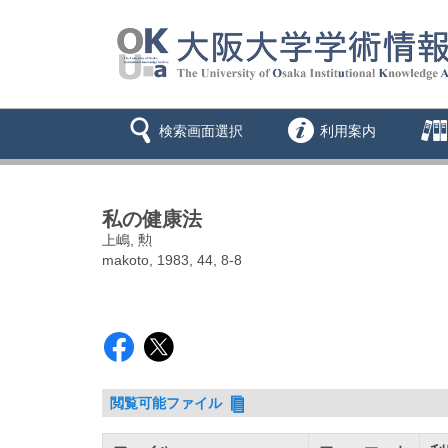
検索画面選択
利用案内
私の健康法
上嶋, 勲
makoto, 1983, 44, 8-8
閲覧可能ファイル