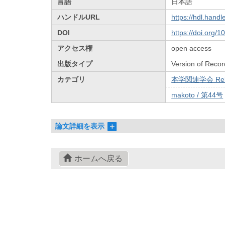
言語
日本語
ハンドルURL
https://hdl.hand
DOI
https://doi.org/
アクセス権
open access
出版タイプ
Version of Recor
カテゴリ
本学関連学会 Relat
makoto / 第44号
論文詳細を表示
ホームへ戻る