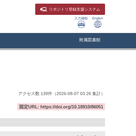
リポジトリ
登録支援システム
入力補助
English
附属図書館
アクセス数:
139
件
（
2026-08-07
03:26 集計
）
固定URL: https://doi.org/10.18910/86051