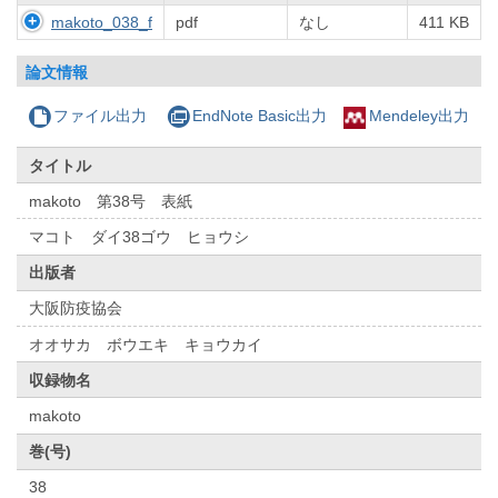
makoto_038_f
pdf
なし
411 KB
論文情報
ファイル出力
EndNote Basic出力
Mendeley出力
タイトル
makoto 第38号 表紙
マコト ダイ38ゴウ ヒョウシ
出版者
大阪防疫協会
オオサカ ボウエキ キョウカイ
収録物名
makoto
巻(号)
38