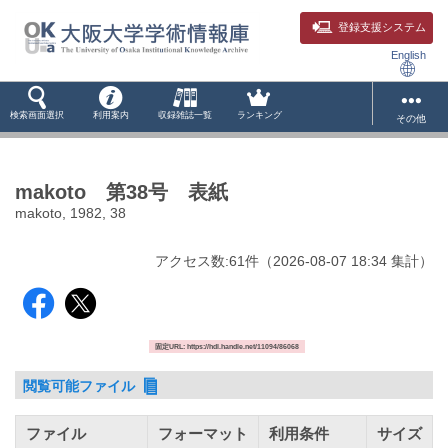
登録支援システム
English
検索画面選択
利用案内
収録雑誌一覧
ランキング
その他
makoto 第38号 表紙
makoto, 1982, 38
アクセス数:
61
件
（
2026-08-07
18:34 集計
）
固定URL: https://hdl.handle.net/11094/86068
閲覧可能ファイル
ファイル
フォーマット
利用条件
サイズ