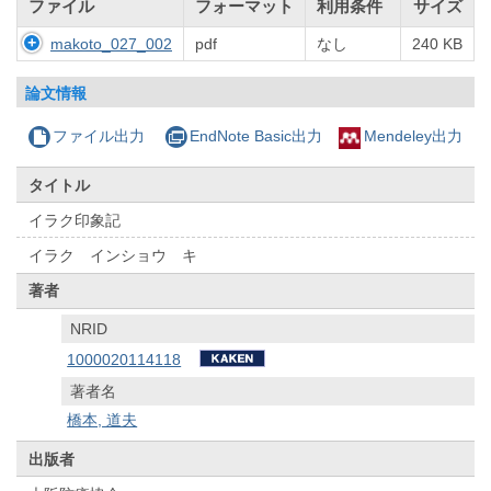
ファイル
フォーマット
利用条件
サイズ
makoto_027_002
pdf
なし
240 KB
論文情報
ファイル出力
EndNote Basic出力
Mendeley出力
タイトル
イラク印象記
イラク インショウ キ
著者
NRID
1000020114118
著者名
橋本, 道夫
出版者