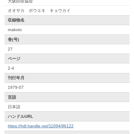
大阪防疫協会
オオサカ ボウエキ キョウカイ
収録物名
makoto
巻(号)
27
ページ
2-4
刊行年月
1979-07
言語
日本語
ハンドルURL
https://hdl.handle.net/11094/86122