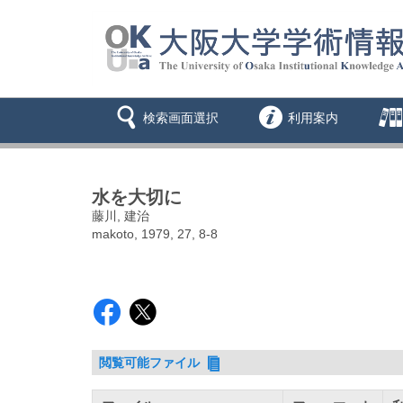
検索画面選択
利用案内
水を大切に
藤川, 建治
makoto, 1979, 27, 8-8
閲覧可能ファイル