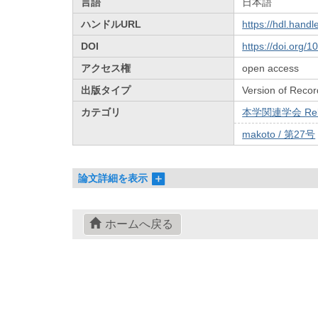
言語
日本語
ハンドルURL
https://hdl.hand
DOI
https://doi.org/
アクセス権
open access
出版タイプ
Version of Recor
カテゴリ
本学関連学会 Relat
makoto / 第27号
論文詳細を表示
ホームへ戻る