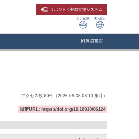
リポジトリ
登録支援システム
入力補助
English
附属図書館
アクセス数:
80
件
（
2026-08-08
03:10 集計
）
固定URL: https://doi.org/10.18910/86124