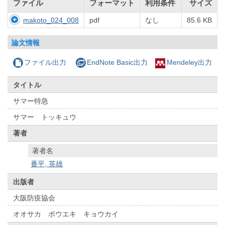
ファイル
フォーマット
利用条件
サイズ
makoto_024_008
pdf
なし
85.6 KB
論文情報
ファイル出力
EndNote Basic出力
Mendeley出力
タイトル
サマー特急
サマー トッキュウ
著者
著者名
番平, 英雄
出版者
大阪防疫協会
オオサカ ボウエキ キョウカイ