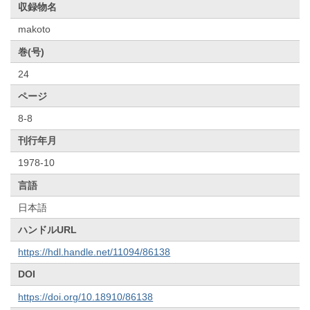
収録物名
makoto
巻(号)
24
ページ
8-8
刊行年月
1978-10
言語
日本語
ハンドルURL
https://hdl.handle.net/11094/86138
DOI
https://doi.org/10.18910/86138