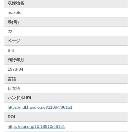
収録物名
makoto
巻(号)
22
ページ
6-6
刊行年月
1978-04
言語
日本語
ハンドルURL
https://hdl.handle.net/11094/86151
DOI
https://doi.org/10.18910/86151