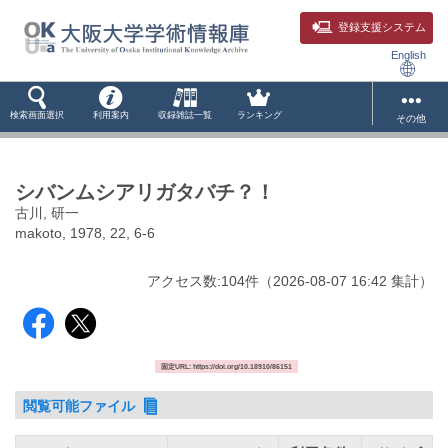
登録支援システム
English
検索画面選択
利用案内
収録雑誌一覧
ランキング
その他
シバンムシアリガタバチ？！
古川, 研一
makoto, 1978, 22, 6-6
アクセス数:
104
件
（
2026-08-07
16:42 集計
）
固定URL: https://doi.org/10.18910/86151
閲覧可能ファイル