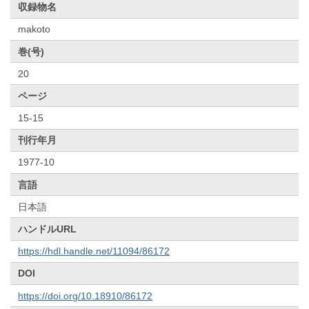
収録物名
makoto
巻(号)
20
ページ
15-15
刊行年月
1977-10
言語
日本語
ハンドルURL
https://hdl.handle.net/11094/86172
DOI
https://doi.org/10.18910/86172