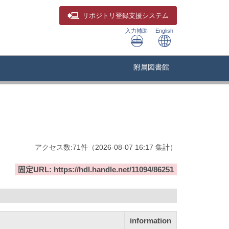
リポジトリ
登録支援システム
入力補助
English
附属図書館
アクセス数:
71
件
（
2026-08-07
16:17 集計
）
固定URL: https://hdl.handle.net/11094/86251
information