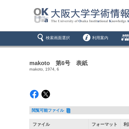
検索画面選択
利用案内
makoto 第6号 表紙
makoto, 1974, 6
閲覧可能ファイル
ファイル
フォーマット
利