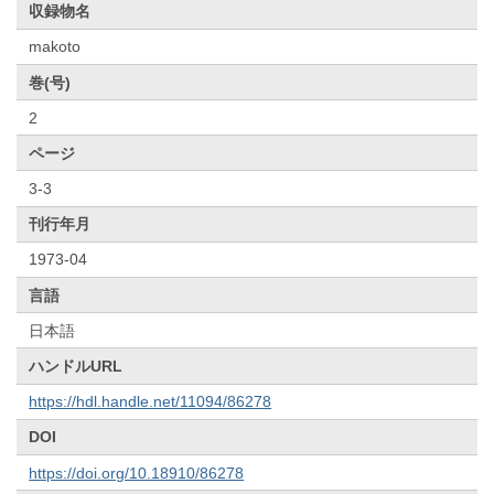
収録物名
makoto
巻(号)
2
ページ
3-3
刊行年月
1973-04
言語
日本語
ハンドルURL
https://hdl.handle.net/11094/86278
DOI
https://doi.org/10.18910/86278