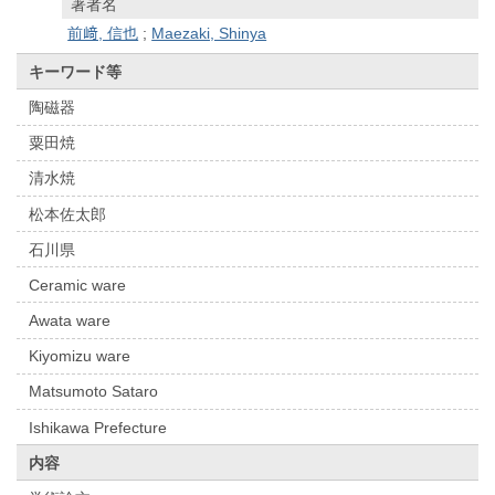
著者名
前﨑, 信也
;
Maezaki, Shinya
キーワード等
陶磁器
粟田焼
清水焼
松本佐太郎
石川県
Ceramic ware
Awata ware
Kiyomizu ware
Matsumoto Sataro
Ishikawa Prefecture
内容