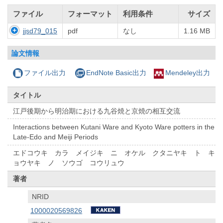
ファイル
フォーマット
利用条件
サイズ
jjsd79_015
pdf
なし
1.16 MB
論文情報
ファイル出力
EndNote Basic出力
Mendeley出力
タイトル
江戸後期から明治期における九谷焼と京焼の相互交流
Interactions between Kutani Ware and Kyoto Ware potters in the
Late-Edo and Meiji Periods
エドコウキ カラ メイジキ ニ オケル クタニヤキ ト キ
ョウヤキ ノ ソウゴ コウリュウ
著者
NRID
1000020569826