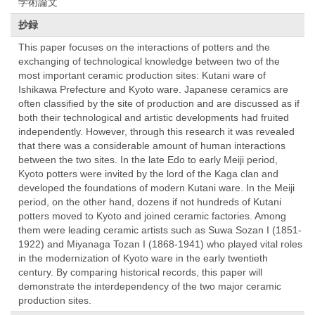
学術論文
抄録
This paper focuses on the interactions of potters and the
exchanging of technological knowledge between two of the
most important ceramic production sites: Kutani ware of
Ishikawa Prefecture and Kyoto ware. Japanese ceramics are
often classified by the site of production and are discussed as if
both their technological and artistic developments had fruited
independently. However, through this research it was revealed
that there was a considerable amount of human interactions
between the two sites. In the late Edo to early Meiji period,
Kyoto potters were invited by the lord of the Kaga clan and
developed the foundations of modern Kutani ware. In the Meiji
period, on the other hand, dozens if not hundreds of Kutani
potters moved to Kyoto and joined ceramic factories. Among
them were leading ceramic artists such as Suwa Sozan I (1851-
1922) and Miyanaga Tozan I (1868-1941) who played vital roles
in the modernization of Kyoto ware in the early twentieth
century. By comparing historical records, this paper will
demonstrate the interdependency of the two major ceramic
production sites.