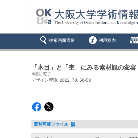
検索画面選択
利用案内
「木目」と「杢」にみる素材観の変容 
岡田, 涼子
デザイン理論, 2022, 79, 58-59
閲覧可能ファイル