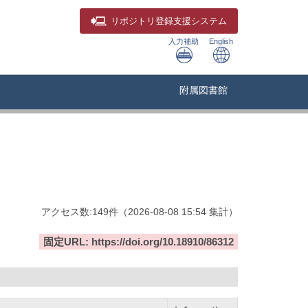
リポジトリ
登録支援システム
入力補助
English
附属図書館
アクセス数:
149
件
（
2026-08-08
15:54 集計
）
固定URL: https://doi.org/10.18910/86312