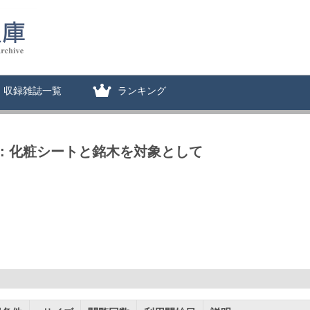
収録雑誌一覧
ランキング
: 化粧シートと銘木を対象として