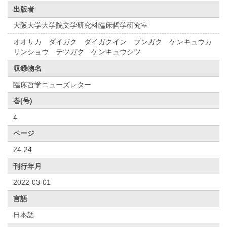
出版者
大阪大学大学院文学研究科臨床哲学研究室
オオサカ ダイガク ダイガクイン ブンガク ケンキュウカ
リンショウ テツガク ケンキュウシツ
収録物名
臨床哲学ニューズレター
巻(号)
4
ページ
24-24
刊行年月
2022-03-01
言語
日本語