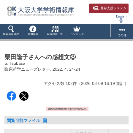
登録支援システム
English
検索画面選択
利用案内
収録雑誌一覧
ランキング
その他
栗田隆子さんへの感想文③
S, Tsubasa
臨床哲学ニューズレター, 2022, 4, 24-24
アクセス数:
102
件
（
2026-08-09
16:19 集計
）
固定URL: https://doi.org/10.18910/86356
閲覧可能ファイル