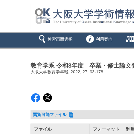
検索画面選択
利用案内
教育学系 令和3年度 卒業・修士論文
大阪大学教育学年報, 2022, 27, 63-178
閲覧可能ファイル
ファイル
フォーマット
利