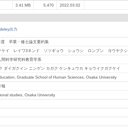
し
3.41 MB
5,470
2022.03.02
deley出力
年度 卒業・修士論文要約集
クケイ レイワ3ネンド ソツギョウ シュウシ ロンブン ヨウヤクシ
人間科学研究科教育学系
ク ダイガクイン ニンゲン カガク ケンキュウカ キョウイクガクケイ
ducation, Graduate School of Human Sciences, Osaka University
年報
ional studies, Osaka University