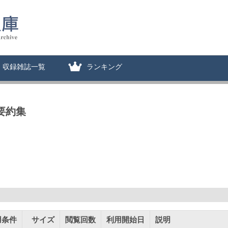
収録雑誌一覧
ランキング
要約集
用条件
サイズ
閲覧回数
利用開始日
説明