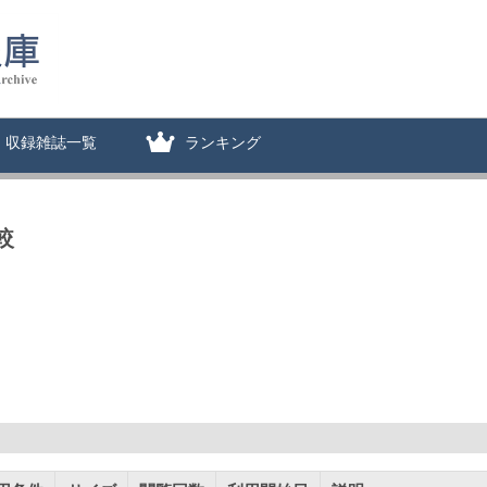
収録雑誌一覧
ランキング
較