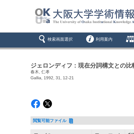
検索画面選択
利用案内
ジェロンディフ : 現在分詞構文との比
春木, 仁孝
Gallia, 1992, 31, 12-21
閲覧可能ファイル