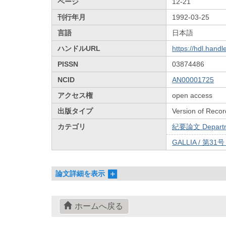
ページ
12-21
刊行年月
1992-03-25
言語
日本語
ハンドルURL
https://hdl.hand
PISSN
03874486
NCID
AN00001725
アクセス権
open access
出版タイプ
Version of Recor
カテゴリ
紀要論文 Departmen
GALLIA / 第31
論文詳細を表示
ホームへ戻る