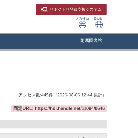
リポジトリ
登録支援システム
入力補助
English
附属図書館
アクセス数:
445
件
（
2026-08-06
12:44 集計
）
固定URL: https://hdl.handle.net/11094/8646