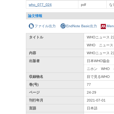
who_077_024
pdf
な
論文情報
ファイル出力
EndNote Basic出力
Men
タイトル
WHOニュース 2月
WHO ニュース
内容
WHOニュース 2月
出版者
日本WHO協会
ニホン WHO
収録物名
目で見るWHO
巻(号)
77
ページ
24-29
刊行年月
2021-07-01
言語
日本語