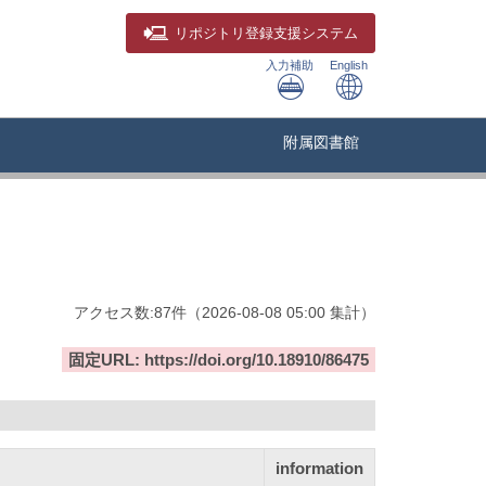
リポジトリ
登録支援システム
入力補助
English
附属図書館
アクセス数:
87
件
（
2026-08-08
05:00 集計
）
固定URL: https://doi.org/10.18910/86475
information