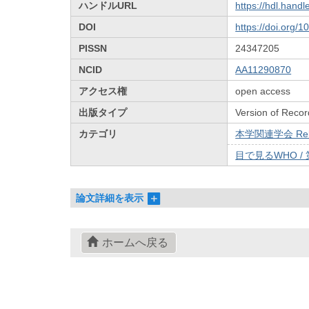
ハンドルURL
https://hdl.hand
DOI
https://doi.org/
PISSN
24347205
NCID
AA11290870
アクセス権
open access
出版タイプ
Version of Recor
カテゴリ
本学関連学会 Relat
目で見るWHO / 
論文詳細を表示
ホームへ戻る