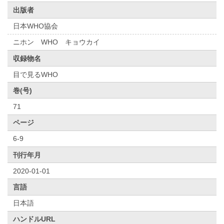
出版者
日本WHO協会
ニホン WHO キョウカイ
収録物名
目で見るWHO
巻(号)
71
ページ
6-9
刊行年月
2020-01-01
言語
日本語
ハンドルURL