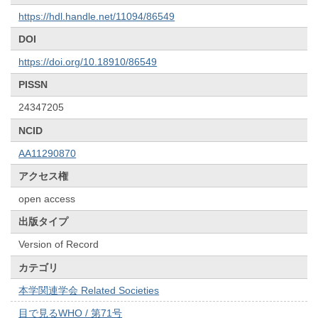
https://hdl.handle.net/11094/86549
DOI
https://doi.org/10.18910/86549
PISSN
24347205
NCID
AA11290870
アクセス権
open access
出版タイプ
Version of Record
カテゴリ
本学関連学会 Related Societies
目で見るWHO / 第71号