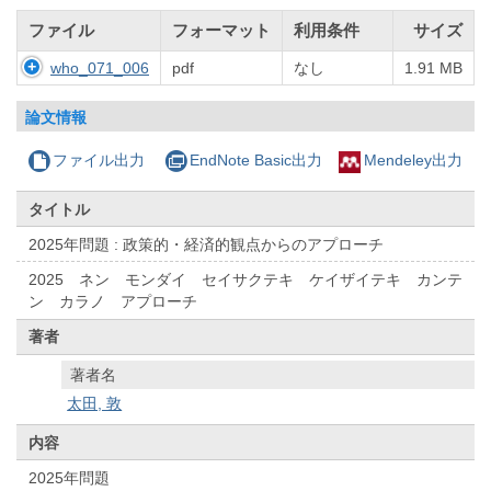
ファイル
フォーマット
利用条件
サイズ
who_071_006
pdf
なし
1.91 MB
論文情報
ファイル出力
EndNote Basic出力
Mendeley出力
タイトル
2025年問題 : 政策的・経済的観点からのアプローチ
2025 ネン モンダイ セイサクテキ ケイザイテキ カンテ
ン カラノ アプローチ
著者
著者名
太田, 敦
内容
2025年問題