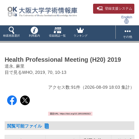
登録支援システム
English
検索画面選択
利用案内
収録雑誌一覧
ランキング
その他
Health Professional Meeting (H20) 2019
道永, 麻里
目で見るWHO, 2019, 70, 10-13
アクセス数:
91
件
（
2026-08-09
18:03 集計
）
固定URL: https://doi.org/10.18910/86563
閲覧可能ファイル