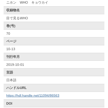
ニホン WHO キョウカイ
収録物名
目で見るWHO
巻(号)
70
ページ
10-13
刊行年月
2019-10-01
言語
日本語
ハンドルURL
https://hdl.handle.net/11094/86563
DOI