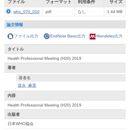
ファイル
フォーマット
利用条件
サイズ
who_070_010
pdf
なし
1.44 MB
論文情報
ファイル出力
EndNote Basic出力
Mendeley出力
タイトル
Health Professional Meeting (H20) 2019
著者
著者名
道永, 麻里
内容
Health Professional Meeting (H20) 2019
出版者
日本WHO協会