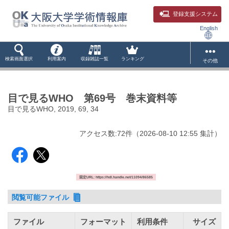
登録支援システム
English
検索画面選択
利用案内
収録雑誌一覧
ランキング
その他
目で見るWHO 第69号 巻末資料等
目で見るWHO, 2019, 69, 34
アクセス数:
72
件
（
2026-08-10
12:55 集計
）
固定URL: https://hdl.handle.net/11094/86585
閲覧可能ファイル
ファイル
フォーマット
利用条件
サイズ