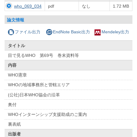
who_069_034
pdf
なし
1.72 MB
論文情報
ファイル出力
EndNote Basic出力
Mendeley出力
タイトル
目で見るWHO 第69号 巻末資料等
内容
WHO憲章
WHOの地域事務所と管轄エリア
(公社)日本WHO協会の沿革
奥付
WHOインターンシップ支援助成のご案内
裏表紙
出版者