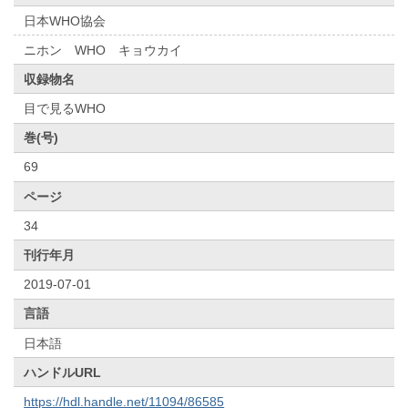
日本WHO協会
ニホン WHO キョウカイ
収録物名
目で見るWHO
巻(号)
69
ページ
34
刊行年月
2019-07-01
言語
日本語
ハンドルURL
https://hdl.handle.net/11094/86585