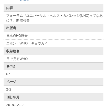
内容
フォーラム『ユニバーサル・ヘルス・カバレッジ(UHC)ってなあ
に？」開催報告
出版者
日本WHO協会
ニホン WHO キョウカイ
収録物名
目で見るWHO
巻(号)
67
ページ
2-2
刊行年月
2018-12-17