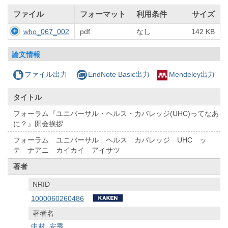
ファイル
フォーマット
利用条件
サイズ
who_067_002
pdf
なし
142 KB
論文情報
ファイル出力
EndNote Basic出力
Mendeley出力
タイトル
フォーラム『ユニバーサル・ヘルス・カバレッジ(UHC)ってなあ
に？』開会挨拶
フォーラム ユニバーサル ヘルス カバレッジ UHC ッ
テ ナアニ カイカイ アイサツ
著者
NRID
1000060260486
著者名
中村, 安秀