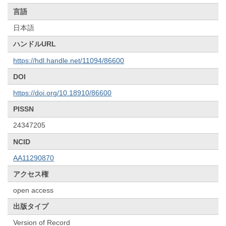
言語
日本語
ハンドルURL
https://hdl.handle.net/11094/86600
DOI
https://doi.org/10.18910/86600
PISSN
24347205
NCID
AA11290870
アクセス権
open access
出版タイプ
Version of Record