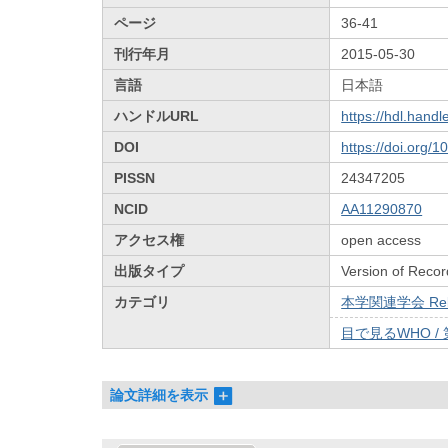
ページ
36-41
刊行年月
2015-05-30
言語
日本語
ハンドルURL
https://hdl.hand
DOI
https://doi.org/
PISSN
24347205
NCID
AA11290870
アクセス権
open access
出版タイプ
Version of Recor
カテゴリ
本学関連学会 Relat
目で見るWHO / 
論文詳細を表示