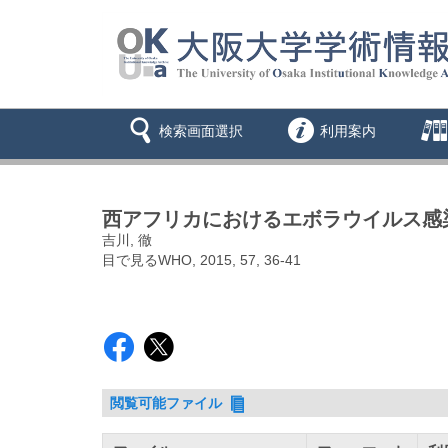
検索画面選択
利用案内
西アフリカにおけるエボラウイルス感
吉川, 徹
目で見るWHO, 2015, 57, 36-41
閲覧可能ファイル