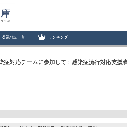
収録雑誌一覧
ランキング
染症対応チームに参加して : 感染症流行対応支援