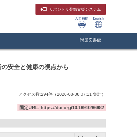
リポジトリ
登録支援システム
入力補助
English
附属図書館
者の安全と健康の視点から
アクセス数:
294
件
（
2026-08-08
07:11 集計
）
固定URL: https://doi.org/10.18910/86682