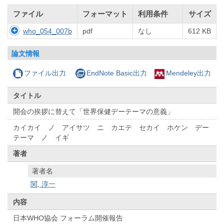
ファイル
フォーマット
利用条件
サイズ
who_054_007b
pdf
なし
612 KB
論文情報
ファイル出力
EndNote Basic出力
Mendeley出力
タイトル
開会の挨拶に替えて「世界保健デーテーマの意義」
カイカイ ノ アイサツ ニ カエテ セカイ ホケン デー
テーマ ノ イギ
著者
著者名
関, 淳一
内容
日本WHO協会 フォーラム開催報告