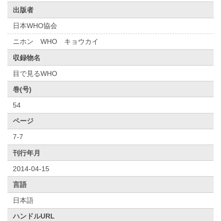
出版者
日本WHO協会
ニホン WHO キョウカイ
収録物名
目で見るWHO
巻(号)
54
ページ
7-7
刊行年月
2014-04-15
言語
日本語
ハンドルURL