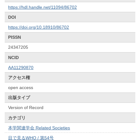
https://hdl.handle.net/11094/86702
DOI
https://doi.org/10.18910/86702
PISSN
24347205
NCID
AA11290870
アクセス権
open access
出版タイプ
Version of Record
カテゴリ
本学関連学会 Related Societies
目で見るWHO / 第54号