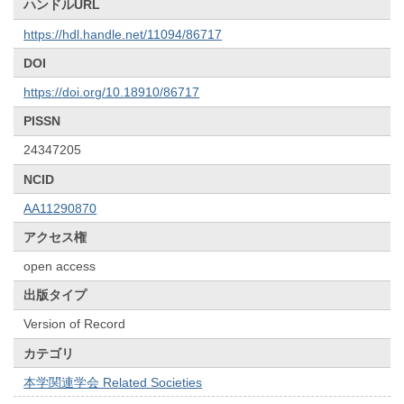
ハンドルURL
https://hdl.handle.net/11094/86717
DOI
https://doi.org/10.18910/86717
PISSN
24347205
NCID
AA11290870
アクセス権
open access
出版タイプ
Version of Record
カテゴリ
本学関連学会 Related Societies