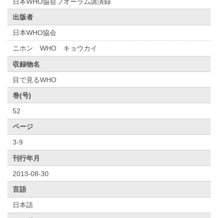
日本WHO協会フオーラム講演録
出版者
日本WHO協会
ニホン WHO キョウカイ
収録物名
目で見るWHO
巻(号)
52
ページ
3-9
刊行年月
2013-08-30
言語
日本語