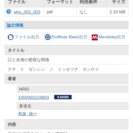
ファイル
フォーマット
利用条件
サイズ
who_052_003
pdf
なし
2.33 MB
論文情報
ファイル出力
EndNote Basic出力
Mendeley出力
タイトル
口と全身の密接な関係
クチ ト ゼンシン ノ ミッセツナ カンケイ
著者
NRID
1000060159803
著者名
和泉, 雄ー
内容