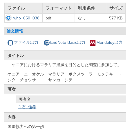
ファイル
フォーマット
利用条件
サイズ
who_050_038
pdf
なし
577 KB
論文情報
ファイル出力
EndNote Basic出力
Mendeley出力
タイトル
「ケニアにおけるマラリア撲滅を目的とした調査に参加して」
ケニア ニ オケル マラリア ボクメツ ヲ モクテキ ト
シタ チョウサ ニ サンカ シテ
著者
著者名
白石, 佳孝
内容
国際協力への第一歩