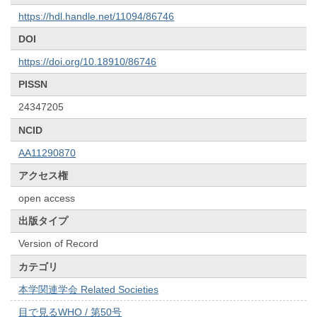
https://hdl.handle.net/11094/86746
DOI
https://doi.org/10.18910/86746
PISSN
24347205
NCID
AA11290870
アクセス権
open access
出版タイプ
Version of Record
カテゴリ
本学関連学会 Related Societies
目で見るWHO / 第50号