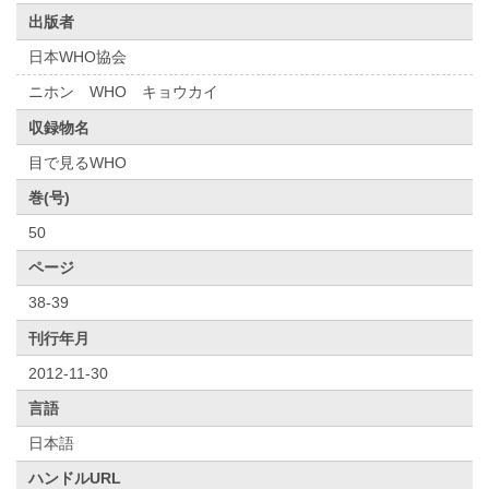
出版者
日本WHO協会
ニホン WHO キョウカイ
収録物名
目で見るWHO
巻(号)
50
ページ
38-39
刊行年月
2012-11-30
言語
日本語
ハンドルURL