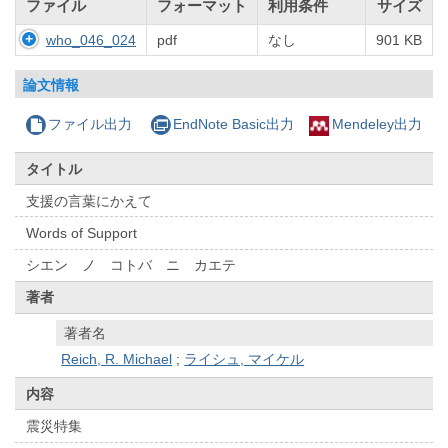
ファイル
フォーマット
利用条件
サイズ
who_046_024
pdf
なし
901 KB
論文情報
ファイル出力
EndNote Basic出力
Mendeley出力
タイトル
支援の言葉にかえて
Words of Support
シエン ノ コトバ ニ カエテ
著者
著者名
Reich, R. Michael
;
ライシュ, マイケル
内容
震災特集