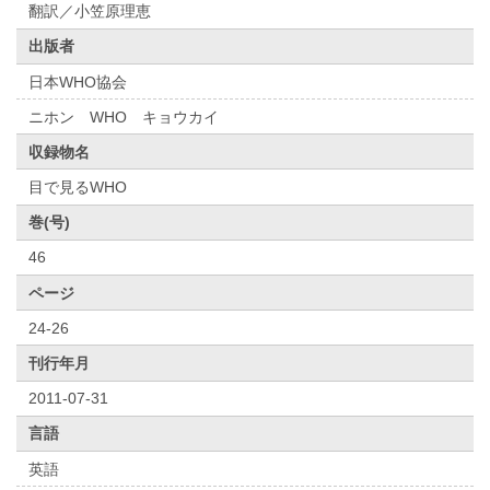
翻訳／小笠原理恵
出版者
日本WHO協会
ニホン WHO キョウカイ
収録物名
目で見るWHO
巻(号)
46
ページ
24-26
刊行年月
2011-07-31
言語
英語