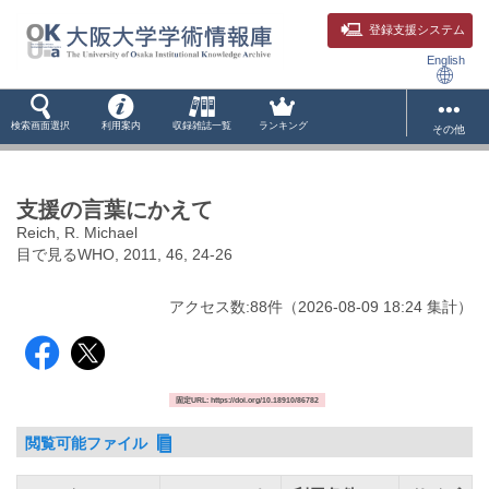
登録支援システム
English
検索画面選択
利用案内
収録雑誌一覧
ランキング
その他
支援の言葉にかえて
Reich, R. Michael
目で見るWHO, 2011, 46, 24-26
アクセス数:
88
件
（
2026-08-09
18:24 集計
）
固定URL: https://doi.org/10.18910/86782
閲覧可能ファイル