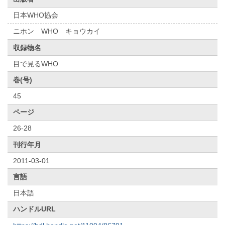
日本WHO協会
ニホン WHO キョウカイ
収録物名
目で見るWHO
巻(号)
45
ページ
26-28
刊行年月
2011-03-01
言語
日本語
ハンドルURL