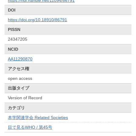
https://hdl.handle.net/11094/86791
DOI
https://doi.org/10.18910/86791
PISSN
24347205
NCID
AA11290870
アクセス権
open access
出版タイプ
Version of Record
カテゴリ
本学関連学会 Related Societies
目で見るWHO / 第45号