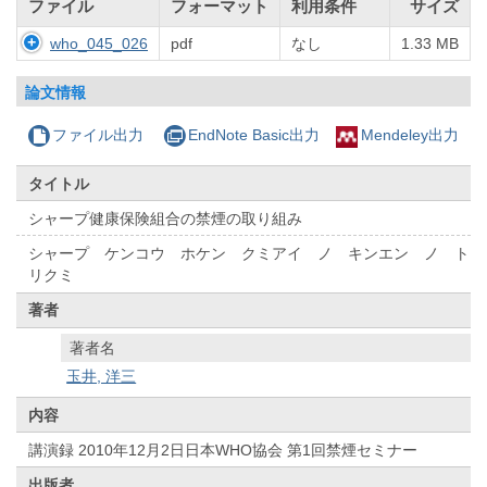
ファイル
フォーマット
利用条件
サイズ
who_045_026
pdf
なし
1.33 MB
論文情報
ファイル出力
EndNote Basic出力
Mendeley出力
タイトル
シャープ健康保険組合の禁煙の取り組み
シャープ ケンコウ ホケン クミアイ ノ キンエン ノ ト
リクミ
著者
著者名
玉井, 洋三
内容
講演録 2010年12月2日日本WHO協会 第1回禁煙セミナー
出版者