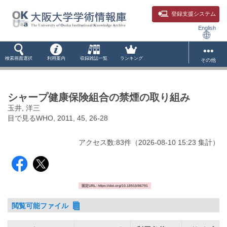
登録支援システム
English
検索画面選択
利用案内
収録雑誌一覧
ランキング
その他
シャープ健康保険組合の禁煙の取り組み
玉井, 洋三
目で見るWHO, 2011, 45, 26-28
アクセス数:
83
件
（
2026-08-10
15:23 集計
）
固定URL: https://doi.org/10.18910/86791
閲覧可能ファイル