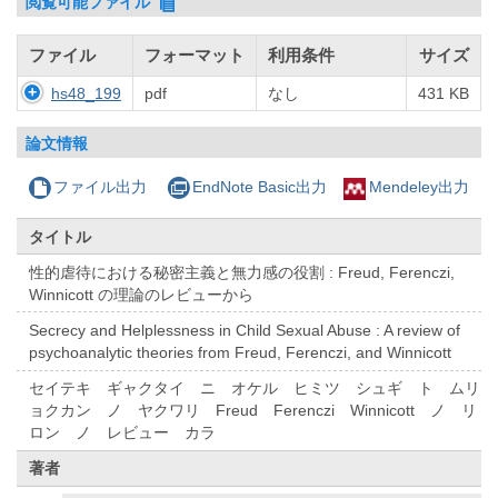
閲覧可能ファイル
ファイル
フォーマット
利用条件
サイズ
hs48_199
pdf
なし
431 KB
論文情報
ファイル出力
EndNote Basic出力
Mendeley出力
タイトル
性的虐待における秘密主義と無力感の役割 : Freud, Ferenczi,
Winnicott の理論のレビューから
Secrecy and Helplessness in Child Sexual Abuse : A review of
psychoanalytic theories from Freud, Ferenczi, and Winnicott
セイテキ ギャクタイ ニ オケル ヒミツ シュギ ト ムリ
ョクカン ノ ヤクワリ Freud Ferenczi Winnicott ノ リ
ロン ノ レビュー カラ
著者