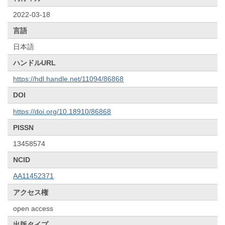
2022-03-18
言語
日本語
ハンドルURL
https://hdl.handle.net/11094/86868
DOI
https://doi.org/10.18910/86868
PISSN
13458574
NCID
AA11452371
アクセス権
open access
出版タイプ