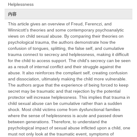
Helplessness
内容
This article gives an overview of Freud, Ferenczi, and
Winnicott's theories and some contemporary psychoanalytic
views on child sexual abuse. By comparing their theories on
psychological trauma, the authors demonstrate how the
confusion of tongues, splitting, the false self, and cumulative
trauma connect to secrecy and helplessness, making it difficult
for the child to access support. The child's secrecy can be seen
as a result of internal conflict and their struggle against the
abuse. It also reinforces the compliant self, creating confusion
and dissociation, ultimately making the child more vulnerable.
The authors argue that the experience of being forced to keep
secret may be traumatic and that rejection by the potential
protector will increase helplessness. This implies that trauma in
child sexual abuse can be cumulative rather than a sudden
shock. Most child victims come from dysfunctional families
where the sense of helplessness is acute and passed down
between generations. Therefore, to understand the
psychological impact of sexual abuse inflicted upon a child, one
must not only look at the traumatic event, symptoms of