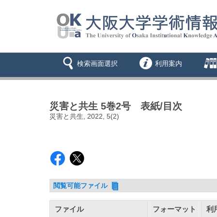
検索画面選択
利用案内
災害と共生 5巻2号 表紙/目次
災害と共生, 2022, 5(2)
閲覧可能ファイル
ファイル
フォーマット
利