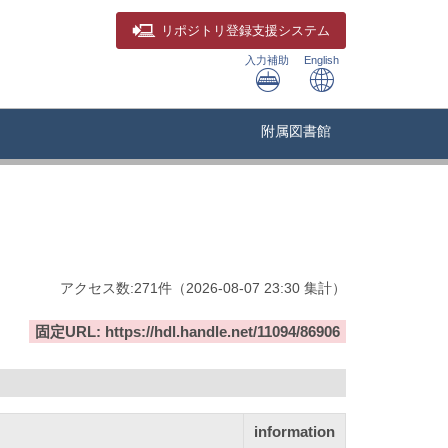
リポジトリ
登録支援システム
入力補助
English
附属図書館
アクセス数:
271
件
（
2026-08-07
23:30 集計
）
固定URL: https://hdl.handle.net/11094/86906
information