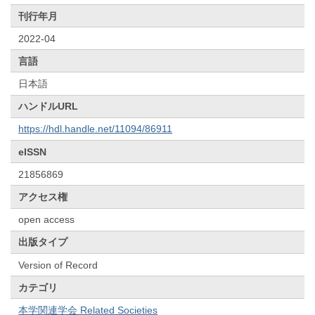
刊行年月
2022-04
言語
日本語
ハンドルURL
https://hdl.handle.net/11094/86911
eISSN
21856869
アクセス権
open access
出版タイプ
Version of Record
カテゴリ
本学関連学会 Related Societies