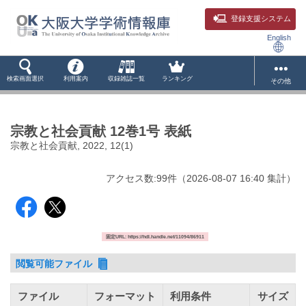
登録支援システム
English
検索画面選択
利用案内
収録雑誌一覧
ランキング
その他
宗教と社会貢献 12巻1号 表紙
宗教と社会貢献, 2022, 12(1)
アクセス数:
99
件
（
2026-08-07
16:40 集計
）
固定URL: https://hdl.handle.net/11094/86911
閲覧可能ファイル
ファイル
フォーマット
利用条件
サイズ