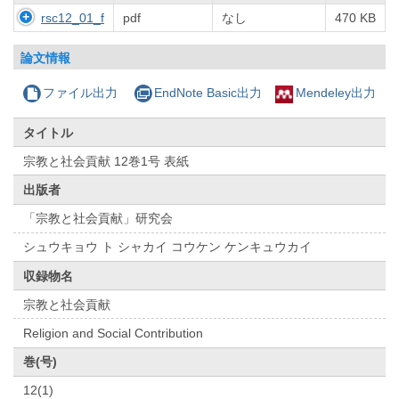
rsc12_01_f
pdf
なし
470 KB
論文情報
ファイル出力
EndNote Basic出力
Mendeley出力
タイトル
宗教と社会貢献 12巻1号 表紙
出版者
「宗教と社会貢献」研究会
シュウキョウ ト シャカイ コウケン ケンキュウカイ
収録物名
宗教と社会貢献
Religion and Social Contribution
巻(号)
12(1)