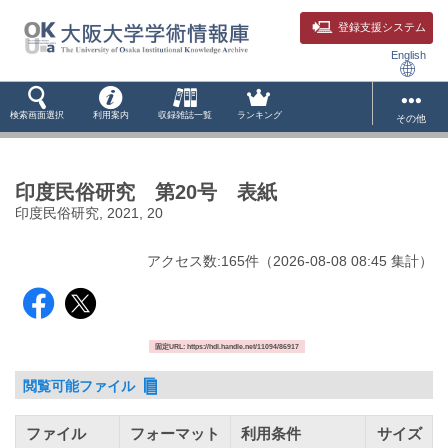
登録支援システム
English
検索画面選択
利用案内
収録雑誌一覧
ランキング
その他
印度民俗研究 第20号 表紙
印度民俗研究, 2021, 20
アクセス数:
165
件
（
2026-08-08
08:45 集計
）
固定URL: https://hdl.handle.net/11094/86917
閲覧可能ファイル
ファイル
フォーマット
利用条件
サイズ