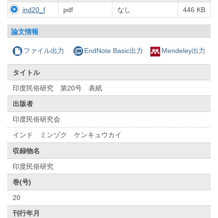
ind20_f
pdf
なし
446 KB
論文情報
ファイル出力
EndNote Basic出力
Mendeley出力
タイトル
印度民俗研究 第20号 表紙
出版者
印度民俗研究会
インド ミンゾク ケンキュウカイ
収録物名
印度民俗研究
巻(号)
20
刊行年月