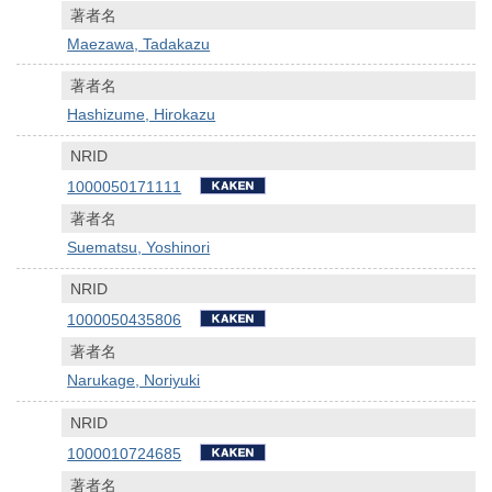
著者名
Maezawa, Tadakazu
著者名
Hashizume, Hirokazu
NRID
1000050171111
著者名
Suematsu, Yoshinori
NRID
1000050435806
著者名
Narukage, Noriyuki
NRID
1000010724685
著者名