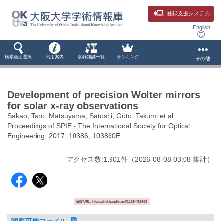
登録支援システム
English
検索画面選択
利用案内
収録雑誌一覧
ランキング
その他
Development of precision Wolter mirrors
for solar x-ray observations
Sakao, Taro; Matsuyama, Satoshi; Goto, Takumi et al.
Proceedings of SPIE - The International Society for Optical
Engineering, 2017, 10386, 103860E
アクセス数:
1,901
件
（
2026-08-08
03:08 集計
）
固定URL: https://hdl.handle.net/11094/86939
閲覧可能ファイル