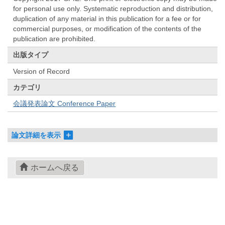
for personal use only. Systematic reproduction and distribution,
duplication of any material in this publication for a fee or for
commercial purposes, or modification of the contents of the
publication are prohibited.
出版タイプ
Version of Record
カテゴリ
会議発表論文 Conference Paper
論文詳細を表示
ホームへ戻る
© 2022- The University of Osaka Libraries